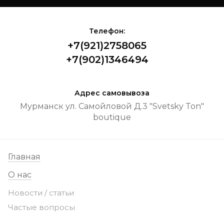
Телефон:
+7(921)2758065
+7(902)1346494
Адрес самовывоза
Мурманск ул. Самойловой Д.3 "Svetsky Ton"
boutique
Главная
О нас
Новости / статьи
Частые вопросы