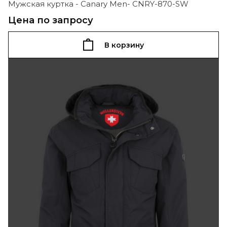
Мужская куртка - Canary Men- CNRY-870-SW
Цена по запросу
В корзину