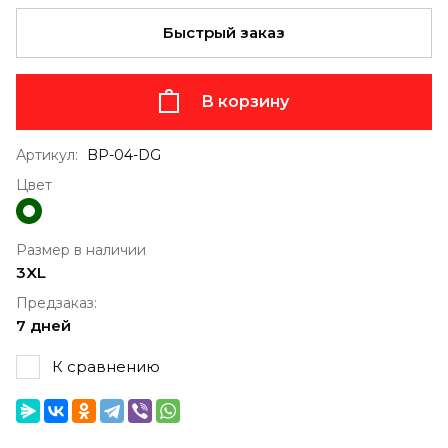
Быстрый заказ
В корзину
Артикул:
BP-04-DG
Цвет
Размер в наличии
3XL
Предзаказ:
7 дней
К сравнению