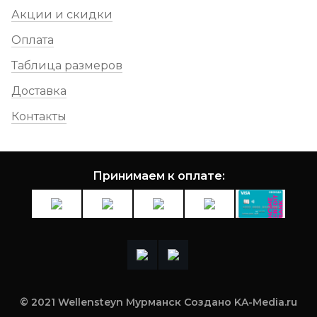
Акции и скидки
Оплата
Таблица размеров
Доставка
Контакты
Принимаем к оплате:
© 2021 Wellensteyn Мурманск Создано KA-Media.ru