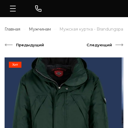
Главная
Мужчинам
Мужская куртка - Brandungspark
Предыдущий
Следующий
Хит