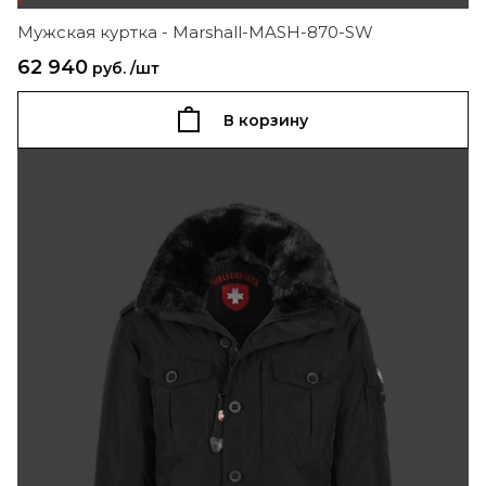
Мужская куртка - Marshall-MASH-870-SW
62 940
руб. /шт
В корзину