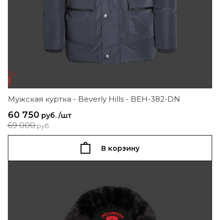
Мужская куртка - Beverly Hills - BEH-382-DN
60 750
руб. /шт
69 000
руб.
В корзину